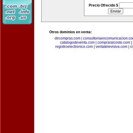
Precio Ofrecido $
Otros dominios en venta:
dircompras.com
|
consultoriaencomunicacion.c
catalogodeventa.com
|
compraralcosto.com
|
registroelectronico.com
|
ventatelevisiva.com
|
c