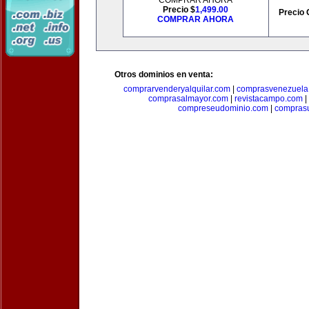
COMPRAR AHORA
Precio $
1,499.00
Precio 
COMPRAR AHORA
Otros dominios en venta:
comprarvenderyalquilar.com
|
comprasvenezuela
comprasalmayor.com
|
revistacampo.com
|
compreseudominio.com
|
compras