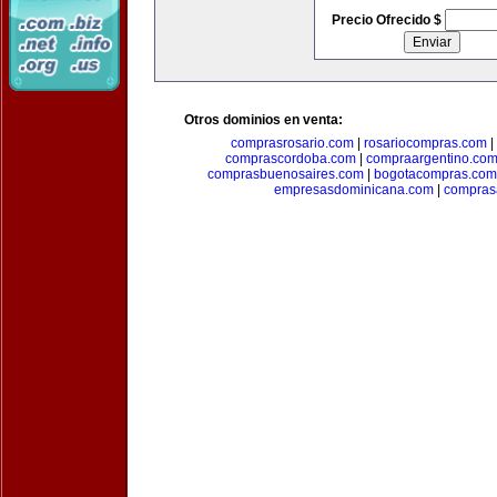
Precio Ofrecido $
Otros dominios en venta:
comprasrosario.com
|
rosariocompras.com
|
comprascordoba.com
|
compraargentino.co
comprasbuenosaires.com
|
bogotacompras.com
empresasdominicana.com
|
compras