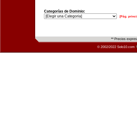
Categorías de Dominio:
[Pág. princi
** Precios expre
© 2002/2022 Solo10.com