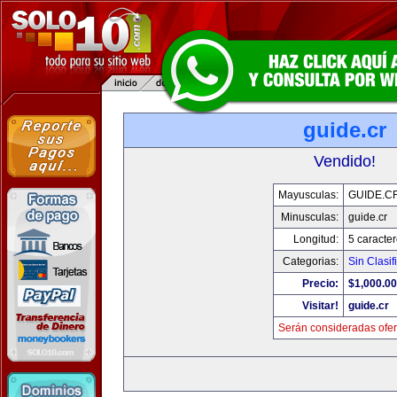
guide.cr
Vendido!
Mayusculas:
GUIDE.C
Minusculas:
guide.cr
Longitud:
5 caracte
Categorias:
Sin Clasif
Precio:
$1,000.00
Visitar!
guide.cr
Serán consideradas ofer