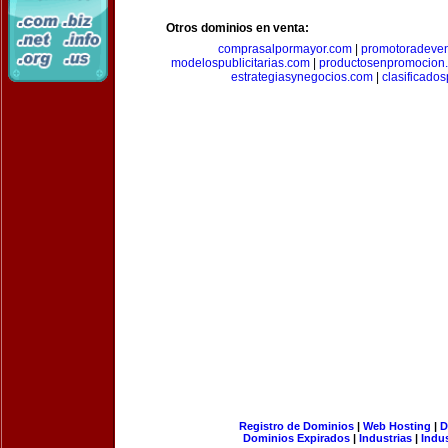
Otros dominios en venta:
comprasalpormayor.com
|
promotoradeve
modelospublicitarias.com
|
productosenpromocion
estrategiasynegocios.com
|
clasificado
Registro de Dominios
|
Web Hosting
|
D
Dominios Expirados
|
Industrias
|
Indu