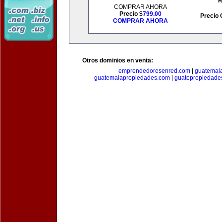
R
COMPRAR AHORA
Precio $
799.00
Precio 
COMPRAR AHORA
Otros dominios en venta:
emprendedoresenred.com
|
guatemal
guatemalapropiedades.com
|
guatepropiedade