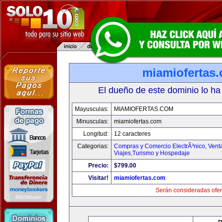
miamiofertas
El dueño de este dominio lo ha
Mayusculas:
MIAMIOFERTAS.COM
Minusculas:
miamiofertas.com
Longitud:
12 caracteres
Categorias:
Compras y Comercio ElectrÃ³nico
,
Vent
Viajes,Turismo y Hospedaje
Precio:
$799.00
Visitar!
miamiofertas.com
Serán consideradas ofer