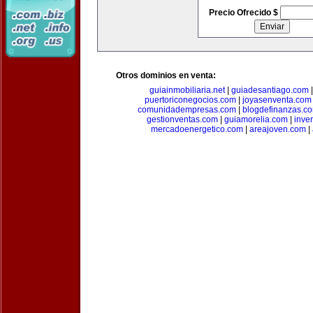
Precio Ofrecido $
Otros dominios en venta:
guiainmobiliaria.net
|
guiadesantiago.com
puertoriconegocios.com
|
joyasenventa.com
comunidadempresas.com
|
blogdefinanzas.c
gestionventas.com
|
guiamorelia.com
|
inve
mercadoenergetico.com
|
areajoven.com
|