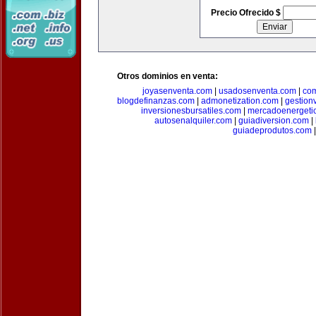
Precio Ofrecido $
Otros dominios en venta:
joyasenventa.com
|
usadosenventa.com
|
co
blogdefinanzas.com
|
admonetization.com
|
gestion
inversionesbursatiles.com
|
mercadoenergeti
autosenalquiler.com
|
guiadiversion.com
|
guiadeprodutos.com
|