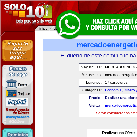
mercadoenerget
El dueño de este dominio lo ha
Mayusculas:
MERCADOENERG
Minusculas:
mercadoenergetic
Longitud:
17 caracteres
Categorias:
Economia, Dinero 
Precio:
Realizar una ofert
Visitar!
mercadoenergeti
Serán consideradas ofer
Realizar una Oferta