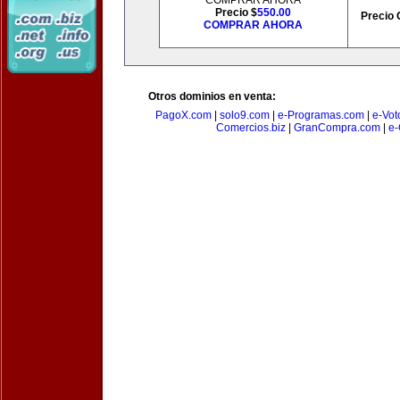
COMPRAR AHORA
Precio $
550.00
Precio 
COMPRAR AHORA
Otros dominios en venta:
PagoX.com
|
solo9.com
|
e-Programas.com
|
e-Vot
Comercios.biz
|
GranCompra.com
|
e-