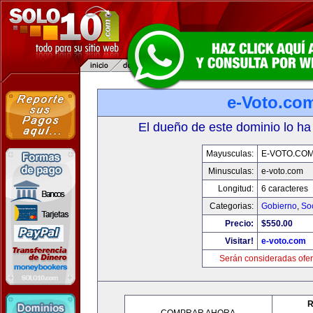
e-Voto.co
El dueño de este dominio lo ha
Mayusculas:
E-VOTO.CO
Minusculas:
e-voto.com
Longitud:
6 caracteres
Categorias:
Gobierno
,
So
Precio:
$550.00
Visitar!
e-voto.com
Serán consideradas ofer
R