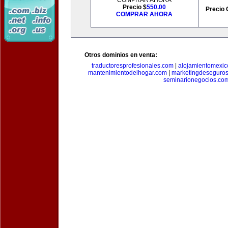
COMPRAR AHORA
Precio $
550.00
Precio 
COMPRAR AHORA
Otros dominios en venta:
traductoresprofesionales.com
|
alojamientomexic
mantenimientodelhogar.com
|
marketingdeseguro
seminarionegocios.co