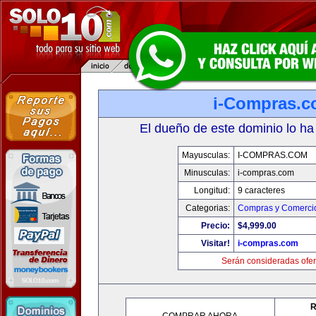
i-Compras.
El dueño de este dominio lo ha
Mayusculas:
I-COMPRAS.COM
Minusculas:
i-compras.com
Longitud:
9 caracteres
Categorias:
Compras y Comercio
Precio:
$4,999.00
Visitar!
i-compras.com
Serán consideradas ofer
R