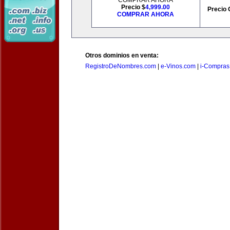
COMPRAR AHORA
Precio $
4,999.00
Precio 
COMPRAR AHORA
Otros dominios en venta:
RegistroDeNombres.com
|
e-Vinos.com
|
i-Compras