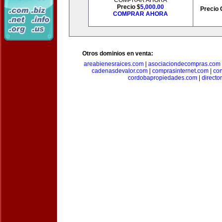
COMPRAR AHORA
Precio $
5,000.00
Precio 
COMPRAR AHORA
Otros dominios en venta:
areabienesraices.com
|
asociaciondecompras.com
cadenasdevalor.com
|
comprasinternet.com
|
co
cordobapropiedades.com
|
direct