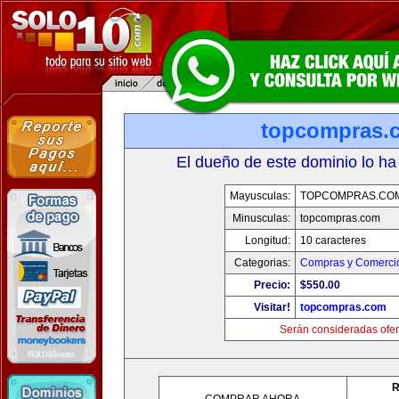
topcompras.
El dueño de este dominio lo ha
Mayusculas:
TOPCOMPRAS.CO
Minusculas:
topcompras.com
Longitud:
10 caracteres
Categorias:
Compras y Comercio
Precio:
$550.00
Visitar!
topcompras.com
Serán consideradas ofer
R