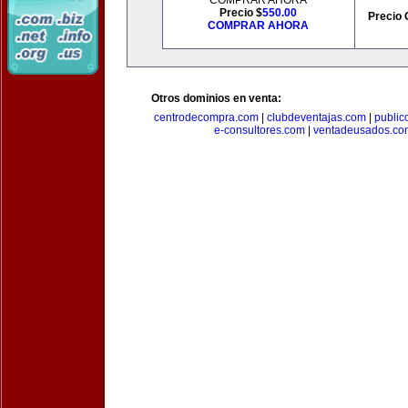
COMPRAR AHORA
Precio $
550.00
Precio 
COMPRAR AHORA
Otros dominios en venta:
centrodecompra.com
|
clubdeventajas.com
|
publi
e-consultores.com
|
ventadeusados.co