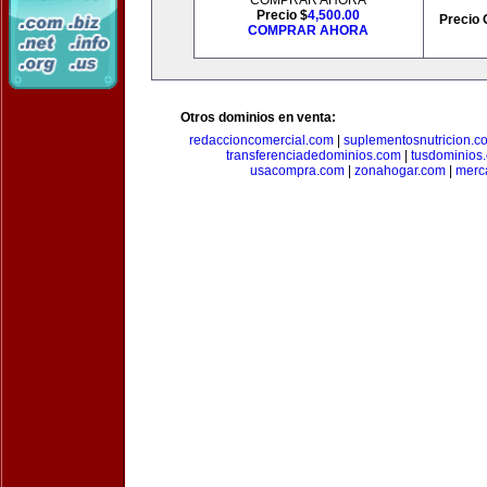
COMPRAR AHORA
Precio $
4,500.00
Precio 
COMPRAR AHORA
Otros dominios en venta:
redaccioncomercial.com
|
suplementosnutricion.c
transferenciadedominios.com
|
tusdominios
usacompra.com
|
zonahogar.com
|
merc