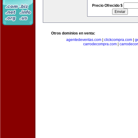
Precio Ofrecido $
Otros dominios en venta:
agentedeventas.com
|
clickcompra.com
|
g
carrodecompra.com
|
carrodeco