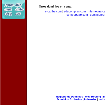
Otros dominios en venta:
e-caribe.com
|
educompras.com
|
internetmarc
compupago.com
|
dominiopro
Registro de Dominios
|
Web Hosting
|
D
Dominios Expirados
|
Industrias
|
Indu