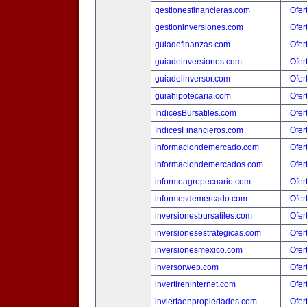
gestionesfinancieras.com
Ofer
gestioninversiones.com
Ofer
guiadefinanzas.com
Ofer
guiadeinversiones.com
Ofer
guiadelinversor.com
Ofer
guiahipotecaria.com
Ofer
IndicesBursatiles.com
Ofer
IndicesFinancieros.com
Ofer
informaciondemercado.com
Ofer
informaciondemercados.com
Ofer
informeagropecuario.com
Ofer
informesdemercado.com
Ofer
inversionesbursatiles.com
Ofer
inversionesestrategicas.com
Ofer
inversionesmexico.com
Ofer
inversorweb.com
Ofer
invertireninternet.com
Ofer
inviertaenpropiedades.com
Ofer