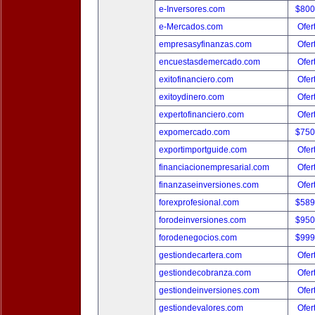
e-Inversores.com
$800
e-Mercados.com
Ofer
empresasyfinanzas.com
Ofer
encuestasdemercado.com
Ofer
exitofinanciero.com
Ofer
exitoydinero.com
Ofer
expertofinanciero.com
Ofer
expomercado.com
$750
exportimportguide.com
Ofer
financiacionempresarial.com
Ofer
finanzaseinversiones.com
Ofer
forexprofesional.com
$589
forodeinversiones.com
$950
forodenegocios.com
$999
gestiondecartera.com
Ofer
gestiondecobranza.com
Ofer
gestiondeinversiones.com
Ofer
gestiondevalores.com
Ofer