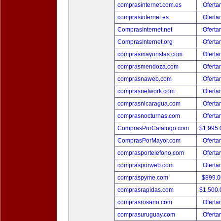
comprasinternet.com.es
Oferta
comprasinternet.es
Oferta
ComprasInternet.net
Oferta
ComprasInternet.org
Oferta
comprasmayoristas.com
Oferta
comprasmendoza.com
Oferta
comprasnaweb.com
Oferta
comprasnetwork.com
Oferta
comprasnicaragua.com
Oferta
comprasnocturnas.com
Oferta
ComprasPorCatalogo.com
$1,995
ComprasPorMayor.com
Oferta
comprasportelefono.com
Oferta
comprasporweb.com
Oferta
compraspyme.com
$899.
comprasrapidas.com
$1,500
comprasrosario.com
Oferta
comprasuruguay.com
Oferta